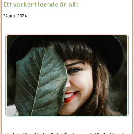
Ett vackert leende är allt
22 jan. 2024