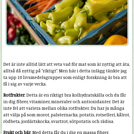
Det är inte alltid lätt att veta vad för mat som är nyttig att äta,
alltså då nyttig på "riktigt". Men här i detta inlägg tänkte jag
ta upp 10 livsmedelsgrupper som enligt forskning är bra att
få i sig av varje vecka.
Rotfrukter
: Detta är en riktigt bra kolhydratskälla och du får
in dig fibrer, vitaminer, mineraler och antioxidanter. Det är
inte fel att variera mellan olika rotfrukter. Du har ju många
att välja på som morot, palsternacka, potatis, rotselleri, kålrot,
rödbeta, jordärtskocka, svartrot, sötpotatis och rädisa.
Frukt och bär
: Med detta får du i dig en massa fibrer,