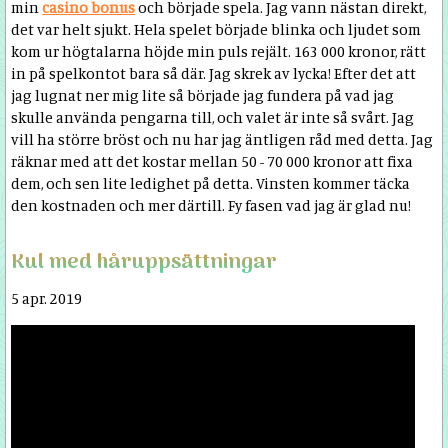
min
casino bonus
och började spela. Jag vann nästan direkt,
det var helt sjukt. Hela spelet började blinka och ljudet som
kom ur högtalarna höjde min puls rejält. 163 000 kronor, rätt
in på spelkontot bara så där. Jag skrek av lycka! Efter det att
jag lugnat ner mig lite så började jag fundera på vad jag
skulle använda pengarna till, och valet är inte så svårt. Jag
vill ha större bröst och nu har jag äntligen råd med detta. Jag
räknar med att det kostar mellan 50 - 70 000 kronor att fixa
dem, och sen lite ledighet på detta. Vinsten kommer täcka
den kostnaden och mer därtill. Fy fasen vad jag är glad nu!
Kul med håruppsättningar
5 apr. 2019