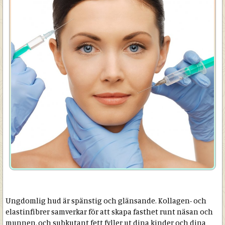
Ungdomlig hud är spänstig och glänsande. Kollagen- och
elastinfibrer samverkar för att skapa fasthet runt näsan och
munnen, och subkutant fett fyller ut dina kinder och dina