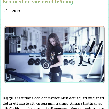
Bra med en varierad träning
5 feb. 2019
Jag gillar att träna och det mycket. Men det jag lärt mig är att
det är ett måste att variera min träning. Annars tröttnar jag
allt för lätt. Jag kan inte gå till gymmet 5 dagar i veckan, utan