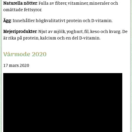
Naturella nötter
: Fulla av fibrer, vitaminer, mineraler och
omättade fettsyror.
Ägg
: Innehåller högkvalitativt protein och D-vitamin.
Mejeriprodukter
: Njut av mjölk, yoghurt, fil, keso och kvarg. De
är rika på protein, kalcium och en del D-vitamin.
Vårmode 2020
17 mars 2020