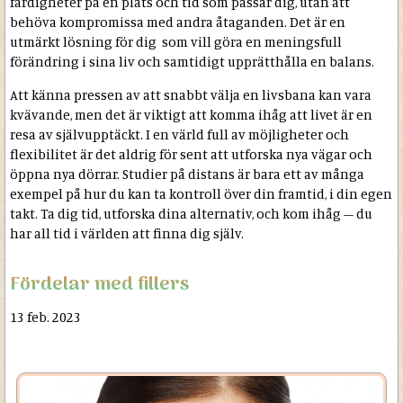
färdigheter på en plats och tid som passar dig, utan att
behöva kompromissa med andra åtaganden. Det är en
utmärkt lösning för dig som vill göra en meningsfull
förändring i sina liv och samtidigt upprätthålla en balans.
Att känna pressen av att snabbt välja en livsbana kan vara
kvävande, men det är viktigt att komma ihåg att livet är en
resa av självupptäckt. I en värld full av möjligheter och
flexibilitet är det aldrig för sent att utforska nya vägar och
öppna nya dörrar. Studier på distans är bara ett av många
exempel på hur du kan ta kontroll över din framtid, i din egen
takt. Ta dig tid, utforska dina alternativ, och kom ihåg – du
har all tid i världen att finna dig själv.
Fördelar med fillers
13 feb. 2023