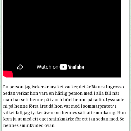
En person jag tycker är mycket vacker, det är Bianca Ingrosso.
Sedan verkar hon vara en härlig person med, i alla fall när
man har sett henne på tv och hört henne på radio. Lyssnade
ni på henne förra året då hon var med i sommarpratet? I
vilket fall, jag tycker även om hennes sätt att sminka sig. Hon
kom ju ut med ett eget sminkmärke för ett tag sedan med. Se
hennes sminkvideo ovan!