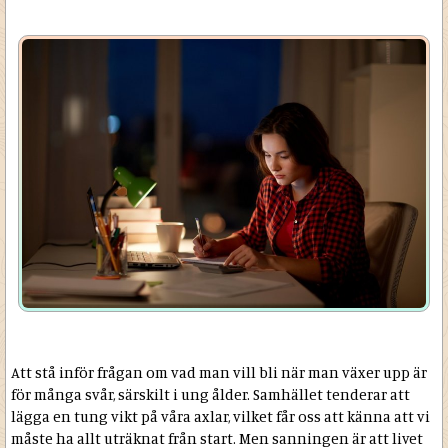
Att stå inför frågan om vad man vill bli när man växer upp är
för många svår, särskilt i ung ålder. Samhället tenderar att
lägga en tung vikt på våra axlar, vilket får oss att känna att vi
måste ha allt uträknat från start. Men sanningen är att livet