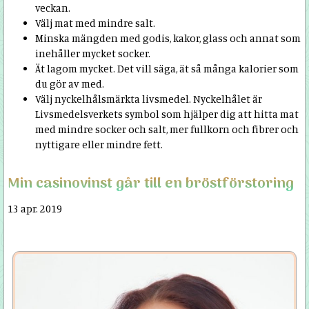
veckan.
Välj mat med mindre salt.
Minska mängden med godis, kakor, glass och annat som
inehåller mycket socker.
Ät lagom mycket. Det vill säga, ät så många kalorier som
du gör av med.
Välj nyckelhålsmärkta livsmedel. Nyckelhålet är
Livsmedelsverkets symbol som hjälper dig att hitta mat
med mindre socker och salt, mer fullkorn och fibrer och
nyttigare eller mindre fett.
Min casinovinst går till en bröstförstoring
13 apr. 2019