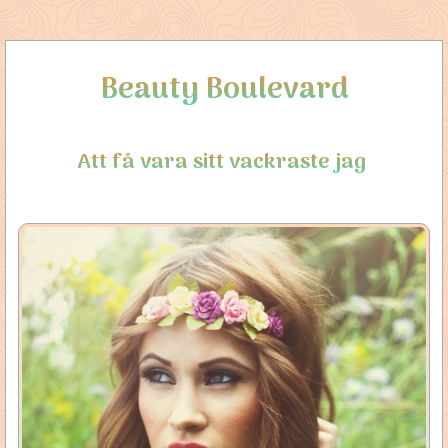
Beauty Boulevard
Att få vara sitt vackraste jag