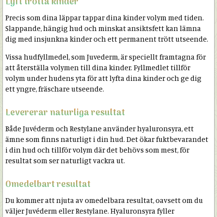
Lyft trötta kinder
Precis som dina läppar tappar dina kinder volym med tiden.
Slappande, hängig hud och minskat ansiktsfett kan lämna
dig med insjunkna kinder och ett permanent trött utseende.
Vissa hudfyllmedel, som Juvederm, är speciellt framtagna för
att återställa volymen till dina kinder. Fyllmedlet tillför
volym under hudens yta för att lyfta dina kinder och ge dig
ett yngre, fräschare utseende.
Levererar naturliga resultat
Både Juvéderm och Restylane använder hyaluronsyra, ett
ämne som finns naturligt i din hud. Det ökar fuktbevarandet
i din hud och tillför volym där det behövs som mest, för
resultat som ser naturligt vackra ut.
Omedelbart resultat
Du kommer att njuta av omedelbara resultat, oavsett om du
väljer Juvéderm eller Restylane. Hyaluronsyra fyller