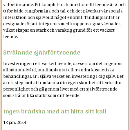
välbefinnande. Ett komplett och funktionellt leende är A och
O för både tuggförmåga och tal, och det påverkar vår sociala
interaktion och självbild något enormt. Tandimplantat är
designade för att integreras med kroppens egna vävnader,
vilket skapar en stark och varaktig grund för ett vackert
leende.
Strålande självförtroende
Investeringen i ett vackert leende, oavsett om det är genom
allmäntandvård, tandimplantat eller andra kosmetiska
behandlingar, är i själva verket en investering i dig själv. Det
är ett steg mot att omfamna din egen skönhet, uttrycka din
personlighet och gå genom livet med ett självförtroende
som strålar lika starkt som ditt leende.
Ingen brådska med att hitta sitt kall
18 jan. 2024