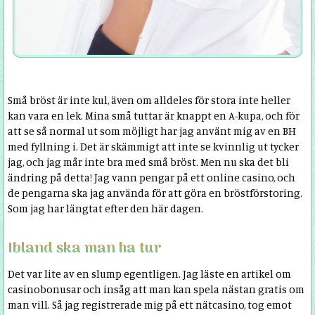
Små bröst är inte kul, även om alldeles för stora inte heller
kan vara en lek. Mina små tuttar är knappt en A-kupa, och för
att se så normal ut som möjligt har jag använt mig av en BH
med fyllning i. Det är skämmigt att inte se kvinnlig ut tycker
jag, och jag mår inte bra med små bröst. Men nu ska det bli
ändring på detta! Jag vann pengar på ett online casino, och
de pengarna ska jag använda för att göra en bröstförstoring.
Som jag har längtat efter den här dagen.
Ibland ska man ha tur
Det var lite av en slump egentligen. Jag läste en artikel om
casinobonusar och insåg att man kan spela nästan gratis om
man vill. Så jag registrerade mig på ett nätcasino, tog emot