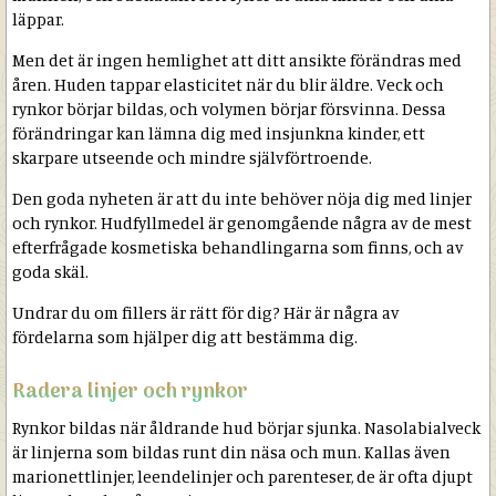
läppar.
Men det är ingen hemlighet att ditt ansikte förändras med
åren. Huden tappar elasticitet när du blir äldre. Veck och
rynkor börjar bildas, och volymen börjar försvinna. Dessa
förändringar kan lämna dig med insjunkna kinder, ett
skarpare utseende och mindre självförtroende.
Den goda nyheten är att du inte behöver nöja dig med linjer
och rynkor. Hudfyllmedel är genomgående några av de mest
efterfrågade kosmetiska behandlingarna som finns, och av
goda skäl.
Undrar du om fillers är rätt för dig? Här är några av
fördelarna som hjälper dig att bestämma dig.
Radera linjer och rynkor
Rynkor bildas när åldrande hud börjar sjunka. Nasolabialveck
är linjerna som bildas runt din näsa och mun. Kallas även
marionettlinjer, leendelinjer och parenteser, de är ofta djupt