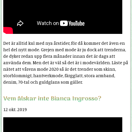
Det är alltid kul med nya årstider, för då kommer det även en
hel del nytt mode. Grejen med mode är ju dock att trenderna,
de dyker redan upp flera månader innan det är dags att
använda dem. Men det är väl så det är i modevärlden. Läste på
nätet att vårens mode 2020 så är det trender som skinn,
storblommigt, hantverkmode, färgglatt, stora armband,
denim, 70-tal och guldglans som gäller.
Vem älskar inte Bianca Ingrosso?
12 okt. 2019